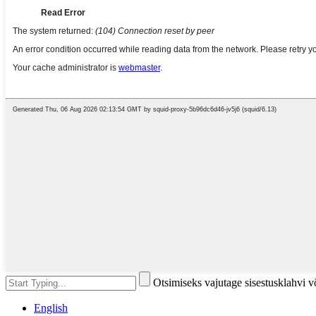
Otsimiseks vajutage sisestusklahvi 
English