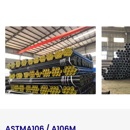
ASTMA106 / A106M