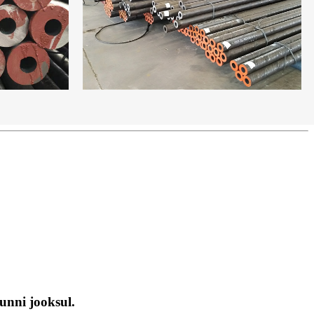
unni jooksul.