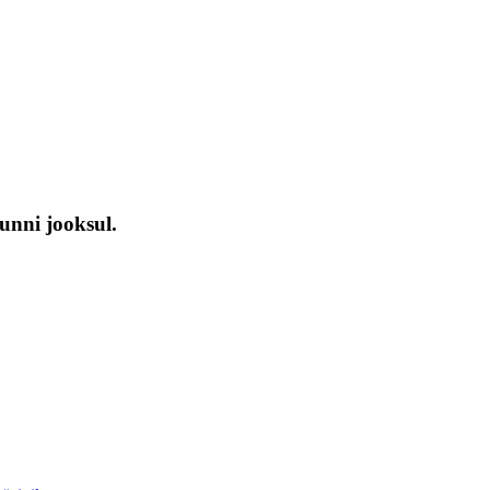
unni jooksul.