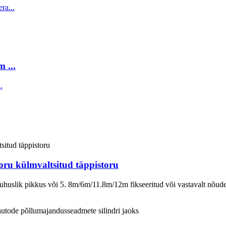
 ...
oru külmvaltsitud täppistoru
uslik pikkus või 5. 8m/6m/11.8m/12m fikseeritud või vastavalt nõudel