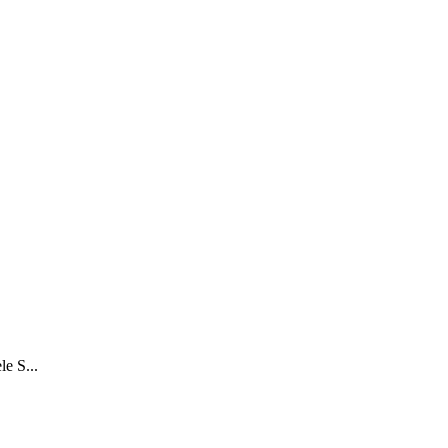
e S...