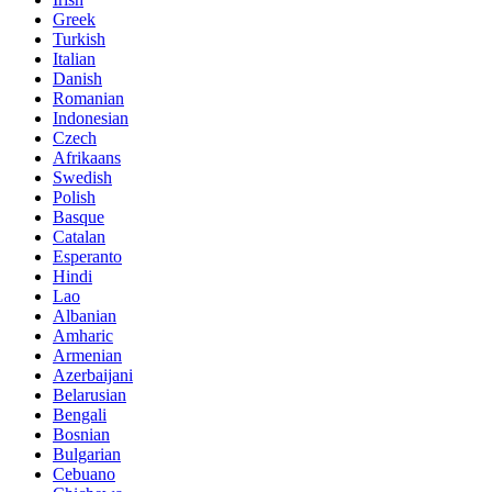
Greek
Turkish
Italian
Danish
Romanian
Indonesian
Czech
Afrikaans
Swedish
Polish
Basque
Catalan
Esperanto
Hindi
Lao
Albanian
Amharic
Armenian
Azerbaijani
Belarusian
Bengali
Bosnian
Bulgarian
Cebuano