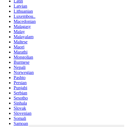
Latin
Latvian
Lithuanian
Luxembou..
Macedonian
Malagasy
Malay
Malayalam
Maltese
Maori
Marathi
Mongolian
Burmese
Nepali
Norwegian
Pashto
Persian
Punjabi
Serbian
Sesotho
Sinhala
Slovak
Slovenian
Somali
Samoan