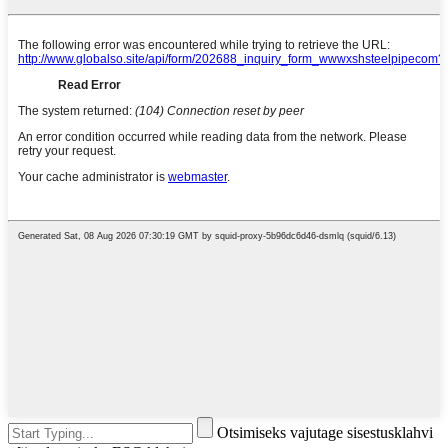
Otsimiseks vajutage sisestusklahvi