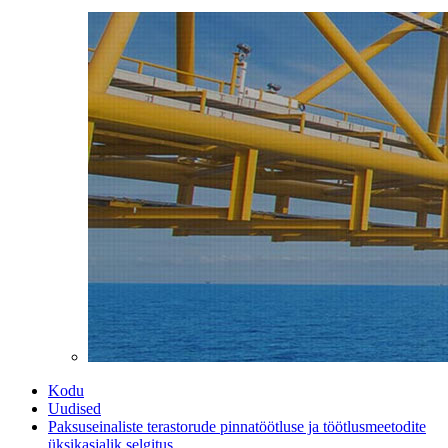
Kodu
Uudised
Paksuseinaliste terastorude pinnatöötluse ja töötlusmeetodite
üksikasjalik selgitus