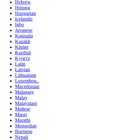
Hebrew
Hmong
Hungarian
Icelandic
Igbo
Javanese
Kannada
Kazakh
Khmer
Kurdish
Kyrgyz
Latin
Latvian
Lithuanian
Luxembou..
Macedonian
Malagasy
Malay
Malayalam
Maltese
Maori
Marathi
Mongolian
Burmese
Nepali